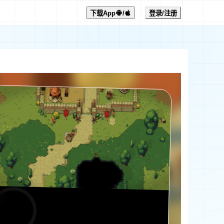
下载App
/
登录/注册
0:00