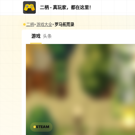
二柄 - 真玩家，都在这里！
二柄
游戏大全
罗马拓荒录
游戏
头条
STEAM