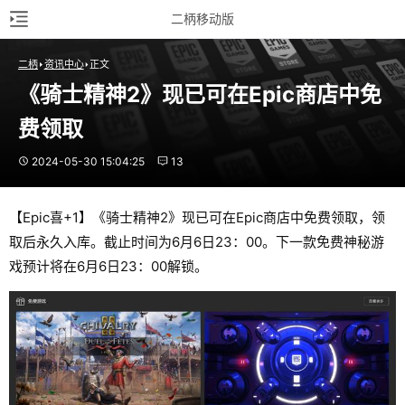
二柄移动版
二柄
资讯中心
正文
《骑士精神2》现已可在Epic商店中免
费领取
2024-05-30 15:04:25
13
【Epic喜+1】《骑士精神2》现已可在Epic商店中免费领取，领
取后永久入库。截止时间为6月6日23：00。下一款免费神秘游
戏预计将在6月6日23：00解锁。