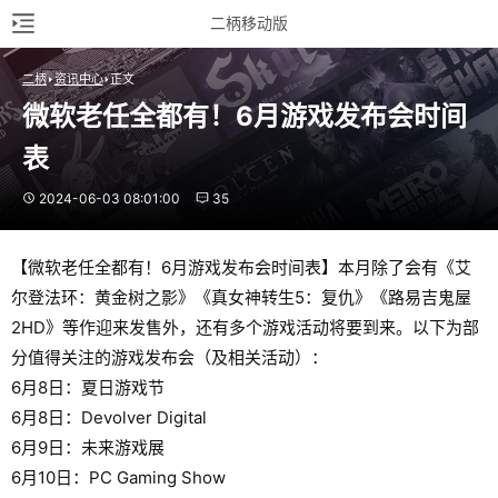
二柄移动版
二柄
资讯中心
正文
微软老任全都有！6月游戏发布会时间
表
2024-06-03 08:01:00
35
【微软老任全都有！6月游戏发布会时间表】本月除了会有《艾
尔登法环：黄金树之影》《真女神转生5：复仇》《路易吉鬼屋
2HD》等作迎来发售外，还有多个游戏活动将要到来。以下为部
分值得关注的游戏发布会（及相关活动）：
6月8日：夏日游戏节
6月8日：Devolver Digital
6月9日：未来游戏展
6月10日：PC Gaming Show