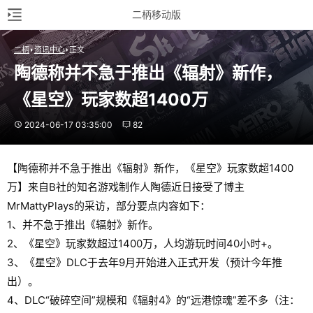
二柄移动版
二柄
资讯中心
正文
陶德称并不急于推出《辐射》新作，
《星空》玩家数超1400万
2024-06-17 03:35:00
82
【陶德称并不急于推出《辐射》新作，《星空》玩家数超1400
万】来自B社的知名游戏制作人陶德近日接受了博主
MrMattyPlays的采访，部分要点内容如下：
1、并不急于推出《辐射》新作。
2、《星空》玩家数超过1400万，人均游玩时间40小时+。
3、《星空》DLC于去年9月开始进入正式开发（预计今年推
出）。
4、DLC“破碎空间”规模和《辐射4》的“远港惊魂”差不多（注：