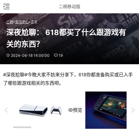
二柄移动版
二柄
资讯中心
正文
深夜尬聊： 618都买了什么跟游戏有
关的东西？
2024-06-18 14:00:00
19
#深夜尬聊#今晚大家不妨来分享下，618你都准备购买或已入手
了哪些跟游戏相关的东西吧。
预览