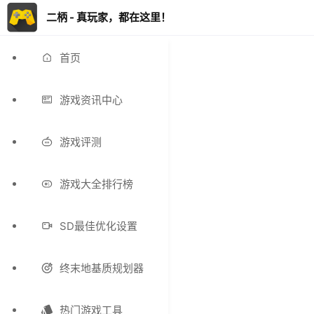
二柄 - 真玩家，都在这里！
首页
游戏资讯中心
游戏评测
游戏大全排行榜
SD最佳优化设置
终末地基质规划器
热门游戏工具