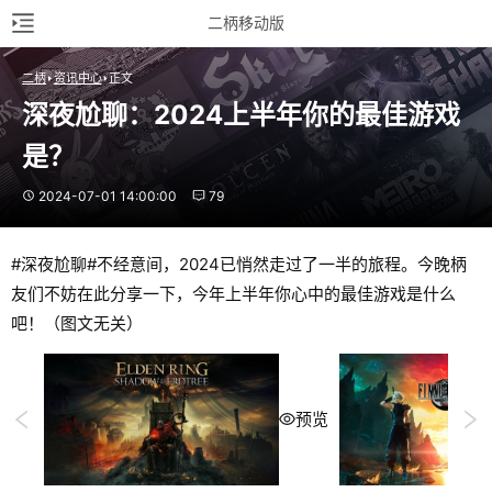
二柄移动版
二柄
资讯中心
正文
深夜尬聊：2024上半年你的最佳游戏
是？
2024-07-01 14:00:00
79
#深夜尬聊#不经意间，2024已悄然走过了一半的旅程。今晚柄
友们不妨在此分享一下，今年上半年你心中的最佳游戏是什么
吧！（图文无关）
预览