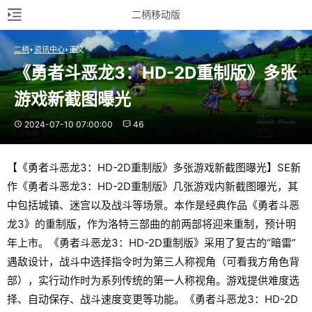
二柄移动版
二柄
资讯中心
正文
《勇者斗恶龙3：HD-2D重制版》多张
游戏新截图曝光
2024-07-10 07:00:00
46
【《勇者斗恶龙3：HD-2D重制版》多张游戏新截图曝光】SE新
作《勇者斗恶龙3：HD-2D重制版》几张游戏内新截图曝光，其
中包括城镇、迷宫以及战斗等场景。本作是经典作品《勇者斗恶
龙3》的重制版，作为洛特三部曲的前两部将迎来重制，预计明
年上市。《勇者斗恶龙3：HD-2D重制版》采用了复古的“暗雷”
遇敌设计，战斗中选择指令时为第三人称视角（可看我方角色背
部），实行动作时为系列传统的第一人称视角。游戏提供难度选
择、自动保存、战斗速度变更等功能。《勇者斗恶龙3：HD-2D