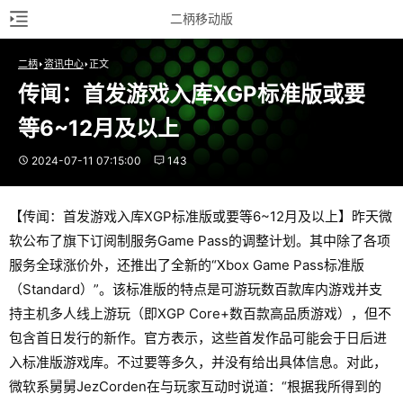
二柄移动版
二柄
资讯中心
正文
传闻：首发游戏入库XGP标准版或要
等6~12月及以上
2024-07-11 07:15:00
143
【传闻：首发游戏入库XGP标准版或要等6~12月及以上】昨天微
软公布了旗下订阅制服务Game Pass的调整计划。其中除了各项
服务全球涨价外，还推出了全新的“Xbox Game Pass标准版
（Standard）”。该标准版的特点是可游玩数百款库内游戏并支
持主机多人线上游玩（即XGP Core+数百款高品质游戏），但不
包含首日发行的新作。官方表示，这些首发作品可能会于日后进
入标准版游戏库。不过要等多久，并没有给出具体信息。对此，
微软系舅舅JezCorden在与玩家互动时说道：“根据我所得到的