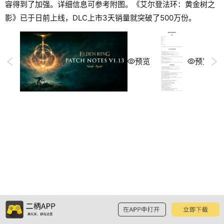
容得到了加强。详细信息可参考附图。《艾尔登法环：黄金树之
影》已于日前上线，DLC上市3天销量就突破了500万份。
预览
预览