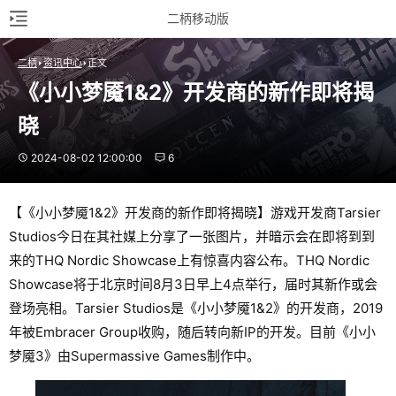
二柄移动版
二柄
资讯中心
正文
《小小梦魇1&2》开发商的新作即将揭
晓
2024-08-02 12:00:00
6
【《小小梦魇1&2》开发商的新作即将揭晓】游戏开发商Tarsier
Studios今日在其社媒上分享了一张图片，并暗示会在即将到到
来的THQ Nordic Showcase上有惊喜内容公布。THQ Nordic
Showcase将于北京时间8月3日早上4点举行，届时其新作或会
登场亮相。Tarsier Studios是《小小梦魇1&2》的开发商，2019
年被Embracer Group收购，随后转向新IP的开发。目前《小小
梦魇3》由Supermassive Games制作中。