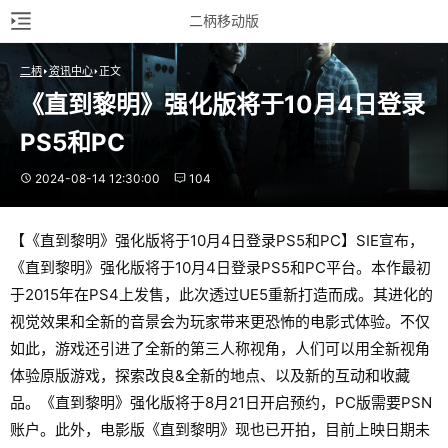
二柄移动版
二柄
资讯中心
正文
《直到黎明》强化版将于10月4日登录
PS5和PC
2024-08-14 12:30:00
104
【《直到黎明》强化版将于10月4日登录PS5和PC】SIE宣布，
《直到黎明》强化版将于10月4日登录PS5和PC平台。本作最初
于2015年在PS4上发售，此次透过UE5重新打造而成。其进化的
视觉效果和全新的音景会为玩家带来更恐怖的电影式体验。不仅
如此，游戏还引进了全新的第三人称视角，人们可以用全新视角
体验原版游戏，探索改良&全新的地点、以及新的互动和收藏
品。《直到黎明》强化版将于8月21日开启预约，PC版需要PSN
账户。此外，电影版《直到黎明》现也已开拍，目前上映日期未