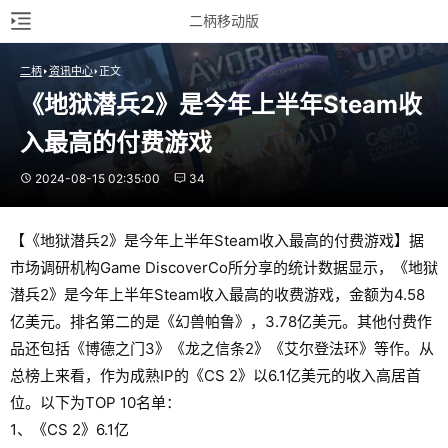
二柄移动版
二柄
资讯中心
正文
《地狱潜兵2》是今年上半年Steam收
入最高的付费游戏
2024-08-15 02:35:00
34
【《地狱潜兵2》是今年上半年Steam收入最高的付费游戏】据
市场调研机构Game DiscoverCo所分享的统计数据显示，《地狱
潜兵2》是今年上半年Steam收入最高的收费游戏，金额为4.58
亿美元。排名第二的是《幻兽帕鲁》，3.78亿美元。其他付费作
品还包括《博德之门3》《龙之信条2》《艾尔登法环》等作。从
总榜上来看，作为成熟IP的《CS 2》以6.1亿美元的收入高居首
位。以下为TOP 10名单：
1、《CS 2》6.1亿