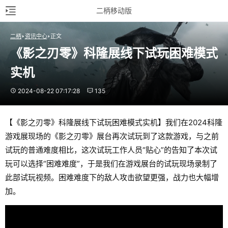
二柄移动版
二柄
资讯中心
正文
《影之刃零》科隆展线下试玩困难模式
实机
2024-08-22 07:17:28
135
【《影之刃零》科隆展线下试玩困难模式实机】我们在2024科隆
游戏展现场的《影之刃零》展台再次试玩到了这款游戏，与之前
试玩的普通难度相比，这次试玩工作人员“贴心”的告知了本次试
玩可以选择“困难难度”，于是我们在游戏展台的试玩现场录制了
此部试玩视频。困难难度下的敌人攻击欲望更强，战力也大幅增
加。