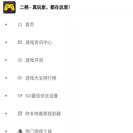
二柄 - 真玩家，都在这里！
首页
游戏资讯中心
游戏评测
游戏大全排行榜
SD最佳优化设置
终末地基质规划器
热门游戏工具