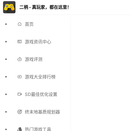
二柄 - 真玩家，都在这里！
首页
游戏资讯中心
游戏评测
游戏大全排行榜
SD最佳优化设置
终末地基质规划器
热门游戏工具