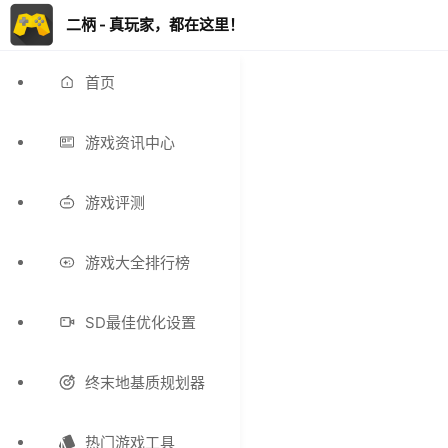
二柄 - 真玩家，都在这里！
首页
游戏资讯中心
游戏评测
游戏大全排行榜
SD最佳优化设置
终末地基质规划器
热门游戏工具