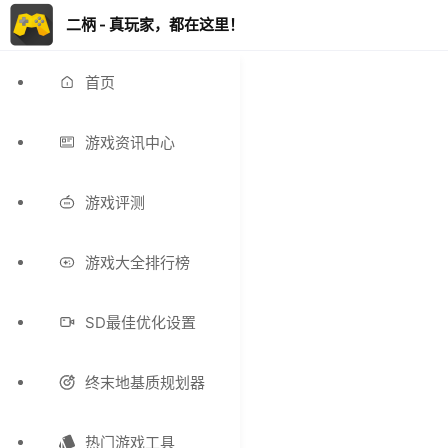
二柄 - 真玩家，都在这里！
首页
游戏资讯中心
游戏评测
游戏大全排行榜
SD最佳优化设置
终末地基质规划器
热门游戏工具