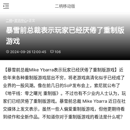
二柄移动版
二柄
资讯中心
正文
暴雪前总裁表示玩家已经厌倦了重制版
游戏
2024-09-26 12:00:45
106
【暴雪前总裁Mike Ybarra表示玩家已经厌倦了重制版游戏】近
些年来各种重制版游戏层出不穷，将老游戏高清化似乎已经成了
业界的一股风潮。像在前几日的SoP发布会上，索尼就公布了
《地平线：零之曙光 重制版》。不过也有不少业内人士认为，玩
家们已经厌倦了重制版游戏。暴雪前总裁 Mike Ybarra 近日在社
交媒体上发文表示，虽然一些人偏爱重制版游戏，但他更期待看
到续作和全新作品。不知道你对于重制版游戏的看法是什么呢？