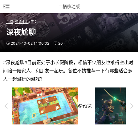
二柄移动版
二柄
资讯中心
正文
深夜尬聊
2024-10-02 14:00:02
20
#深夜尬聊#目前正处于小长假阶段，相信不少朋友也难得空出时
间陪一陪家人，和朋友一起玩。各位不妨推荐一下有哪些适合多
人一起游玩的游戏？
预览