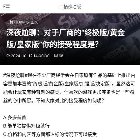
二柄移动版
二柄
资讯中心
正文
深夜尬聊：对于厂商的“终极版/黄金
版/皇家版”你的接受程度是？
2024-10-12 14:00:00
68
#深夜尬聊#现在不少厂商经常会在自家原有作品的基础上推出内
容更加丰富的“终极版/黄金版/皇家版/加强版/决定版”。虽然这可
能会让玩家有种背刺的感觉，但喜欢的游戏更加完备也是一些粉
丝的心中所愿。不知大家对此的接受程度如何呢？
A.多多益善
B.能单独提供升级就行
C.价格和内容等方面都达标的情况下可以接受