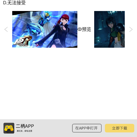
D.无法接受
预览