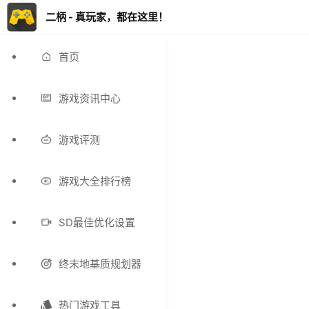
二柄 - 真玩家，都在这里！
首页
游戏资讯中心
游戏评测
游戏大全排行榜
SD最佳优化设置
终末地基质规划器
热门游戏工具