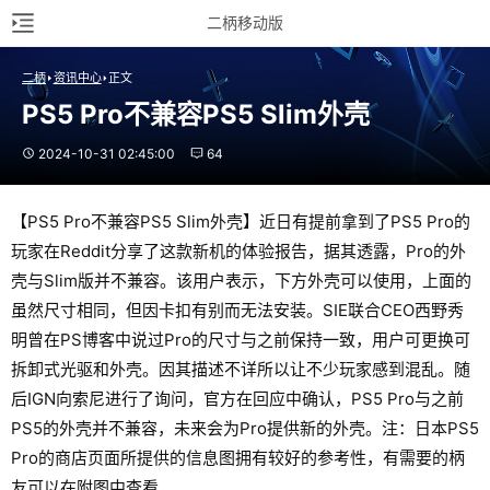
二柄移动版
二柄
资讯中心
正文
PS5 Pro不兼容PS5 Slim外壳
2024-10-31 02:45:00
64
【PS5 Pro不兼容PS5 Slim外壳】近日有提前拿到了PS5 Pro的
玩家在Reddit分享了这款新机的体验报告，据其透露，Pro的外
壳与Slim版并不兼容。该用户表示，下方外壳可以使用，上面的
虽然尺寸相同，但因卡扣有别而无法安装。SIE联合CEO西野秀
明曾在PS博客中说过Pro的尺寸与之前保持一致，用户可更换可
拆卸式光驱和外壳。因其描述不详所以让不少玩家感到混乱。随
后IGN向索尼进行了询问，官方在回应中确认，PS5 Pro与之前
PS5的外壳并不兼容，未来会为Pro提供新的外壳。注：日本PS5
Pro的商店页面所提供的信息图拥有较好的参考性，有需要的柄
友可以在附图中查看。