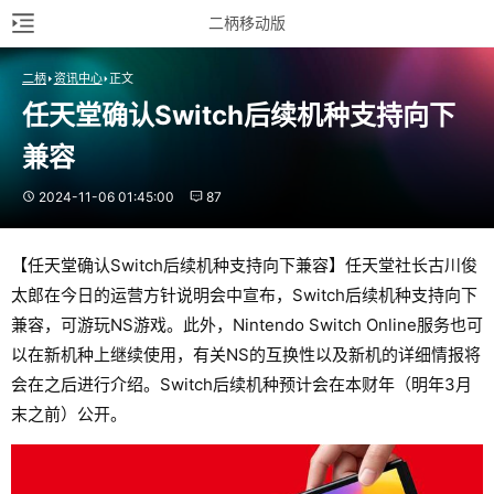
二柄移动版
二柄
资讯中心
正文
任天堂确认Switch后续机种支持向下
兼容
2024-11-06 01:45:00
87
【任天堂确认Switch后续机种支持向下兼容】任天堂社长古川俊
太郎在今日的运营方针说明会中宣布，Switch后续机种支持向下
兼容，可游玩NS游戏。此外，Nintendo Switch Online服务也可
以在新机种上继续使用，有关NS的互换性以及新机的详细情报将
会在之后进行介绍。Switch后续机种预计会在本财年（明年3月
末之前）公开。