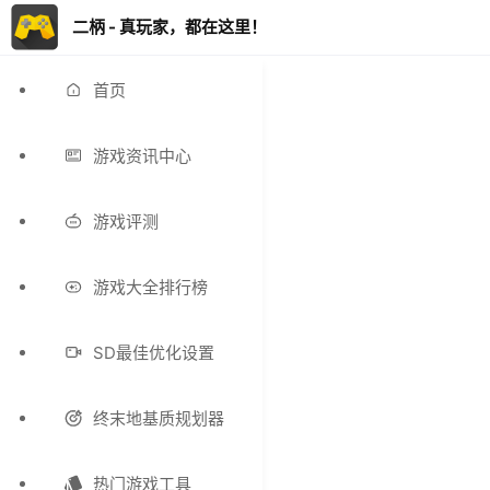
二柄 - 真玩家，都在这里！
首页
游戏资讯中心
游戏评测
游戏大全排行榜
SD最佳优化设置
终末地基质规划器
热门游戏工具