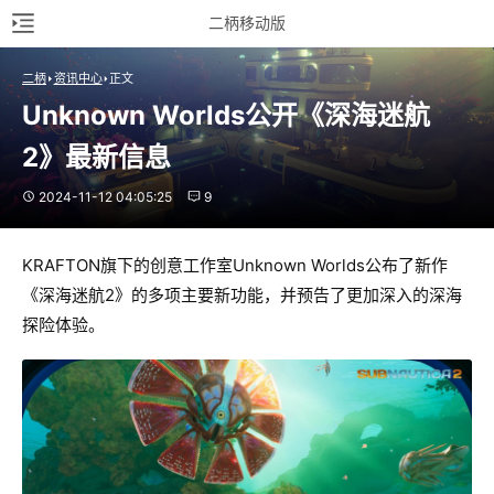
二柄移动版
二柄
资讯中心
正文
Unknown Worlds公开《深海迷航
2》最新信息
2024-11-12 04:05:25
9
KRAFTON旗下的创意工作室Unknown Worlds公布了新作
《深海迷航2》的多项主要新功能，并预告了更加深入的深海
探险体验。