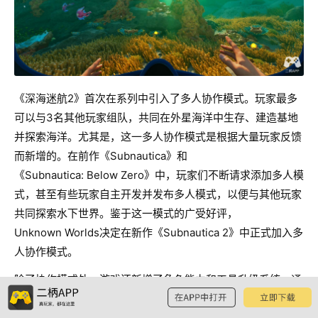
《深海迷航2》首次在系列中引入了多人协作模式。玩家最多
可以与3名其他玩家组队，共同在外星海洋中生存、建造基地
并探索海洋。尤其是，这一多人协作模式是根据大量玩家反馈
而新增的。在前作《Subnautica》和
《Subnautica: Below Zero》中，玩家们不断请求添加多人模
式，甚至有些玩家自主开发并发布多人模式，以便与其他玩家
共同探索水下世界。鉴于这一模式的广受好评，
Unknown Worlds决定在新作《Subnautica 2》中正式加入多
人协作模式。
除了协作模式外，游戏还新增了角色能力和工具升级系统。通
过全新改版的成长系统，玩家可以在单人模式和多人模式中构
建更加丰富多样的战略生存方式，体验独特的深海生存之旅。