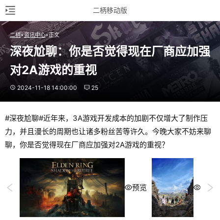
二柄移动版
二柄
资讯中心
正文
深夜尬聊：你是否觉得现在厂商应加强
对2A游戏的重视
2024-11-18 14:00:00
25
#深夜尬聊#近年来，3A游戏开发成本的加剧不仅增大了制作压
力，并且漫长的周期也让诸多粉丝苦等许久。今晚大家不妨来聊
聊，你是否觉得现在厂商应加强对2A游戏的重视？
预览
预览