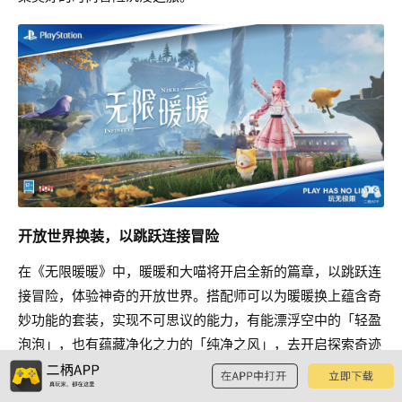
开放世界换装，以跳跃连接冒险
在《无限暖暖》中，暖暖和大喵将开启全新的篇章，以跳跃连
接冒险，体验神奇的开放世界。搭配师可以为暖暖换上蕴含奇
妙功能的套装，实现不可思议的能力，有能漂浮空中的「轻盈
泡泡」，也有蕴藏净化之力的「纯净之风」，去开启探索奇迹
大陆的不同方式。也可以在风土各异的奇幻国度间尽情探索，
发现隐藏在角落中的谜题和欣喜。去河边钓鱼、去花丛扑蝶，