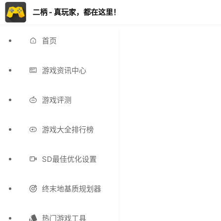
二柄 - 真玩家，都在这里！
首页
游戏资讯中心
游戏评测
游戏大全排行榜
SD最佳优化设置
终末地基质规划器
热门游戏工具