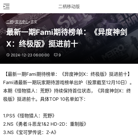
二柄移动版
二柄
资讯中心
正文
最新一期Fami期待榜单：《异度神剑
X：终极版》挺进前十
2024-12-23 06:00:00
9
【最新一期Fami期待榜单：《异度神剑X：终极版》挺进前十】
Fami通最新一期玩家期待游戏榜单出炉（投票截至12月10日）。
本期《怪物猎人：荒野》持续保持首位状态，《异度神剑X：终
极版》挺进前十。具体TOP 10名单如下：
1.PS5《怪物猎人：荒野》
2.NS《勇者斗恶龙1&2 HD-2D：重制版》
3.NS《宝可梦传说：Z-A》