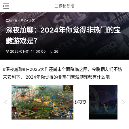
二柄移动版
二柄
资讯中心
正文
深夜尬聊：2024年你觉得非热门的宝
藏游戏是？
2025-01-01 14:00:00
26
#深夜尬聊#在2025大作还尚未全面降临之际，今晚柄友们不妨
来安利下， 2024年你觉得的非热门宝藏游戏都有什么吧。
预览