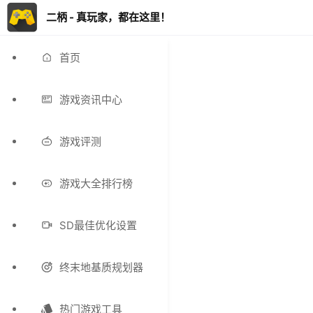
二柄 - 真玩家，都在这里！
首页
游戏资讯中心
游戏评测
游戏大全排行榜
SD最佳优化设置
终末地基质规划器
热门游戏工具