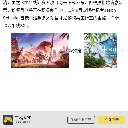
消，虽然《地平线》多人项目尚未正式公布，但根据招聘信息显
示，该项目似乎正在积极制作中。去年9月彭博社记者Jason
Schreier曾表示这款多人项目才是游骑兵工作室的重点，而非
《地平线3》。
预览