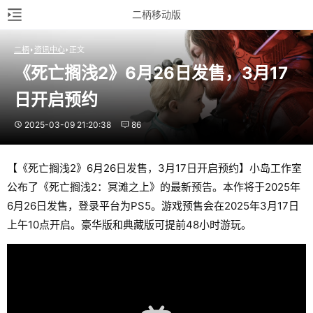
二柄移动版
二柄
资讯中心
正文
《死亡搁浅2》6月26日发售，3月17
日开启预约
2025-03-09 21:20:38
86
【《死亡搁浅2》6月26日发售，3月17日开启预约】小岛工作室
公布了《死亡搁浅2：冥滩之上》的最新预告。本作将于2025年
6月26日发售，登录平台为PS5。游戏预售会在2025年3月17日
上午10点开启。豪华版和典藏版可提前48小时游玩。