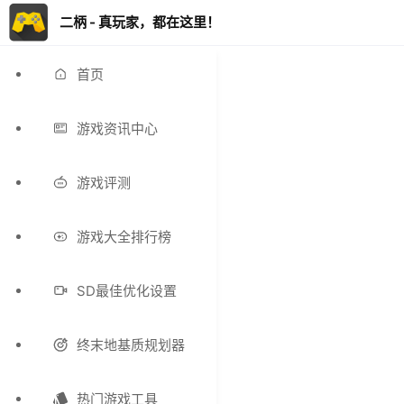
二柄 - 真玩家，都在这里！
首页
游戏资讯中心
游戏评测
游戏大全排行榜
SD最佳优化设置
终末地基质规划器
热门游戏工具