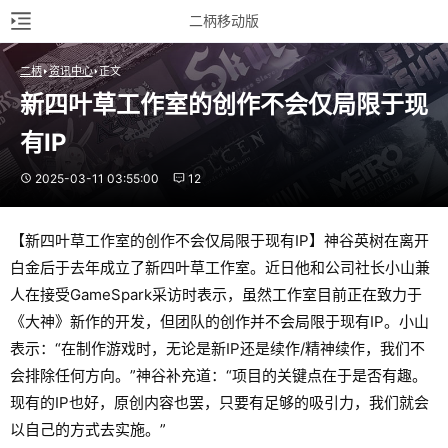
二柄移动版
二柄
资讯中心
正文
新四叶草工作室的创作不会仅局限于现
有IP
2025-03-11 03:55:00
12
【新四叶草工作室的创作不会仅局限于现有IP】神谷英树在离开
白金后于去年成立了新四叶草工作室。近日他和公司社长小山兼
人在接受GameSpark采访时表示，虽然工作室目前正在致力于
《大神》新作的开发，但团队的创作并不会局限于现有IP。小山
表示：“在制作游戏时，无论是新IP还是续作/精神续作，我们不
会排除任何方向。”神谷补充道：“项目的关键点在于是否有趣。
现有的IP也好，原创内容也罢，只要有足够的吸引力，我们就会
以自己的方式去实施。”