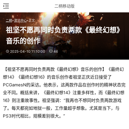
二柄移动版
二柄
资讯中心
正文
祖坚不愿再同时负责两款《最终幻想》
音乐的创作
2025-04-10 11:10:00
46
【祖坚不愿再同时负责两款《最终幻想》音乐的创作】《最终幻
想14》《最终幻想16》的音乐创作者祖坚正庆近日接受了
PCGamesN的采访。他表示，这两款作品在创作时的精神状态完
全不同。概括来讲，《最终幻想14》注重多样性，而《最终幻想
16》则注重故事性。祖坚强调：“我再也不想同时负责两款游戏
了。每天都宛如地狱一般，工作量超乎想象。尤其是当下，与
PS3时代相比，规模差别很大。”