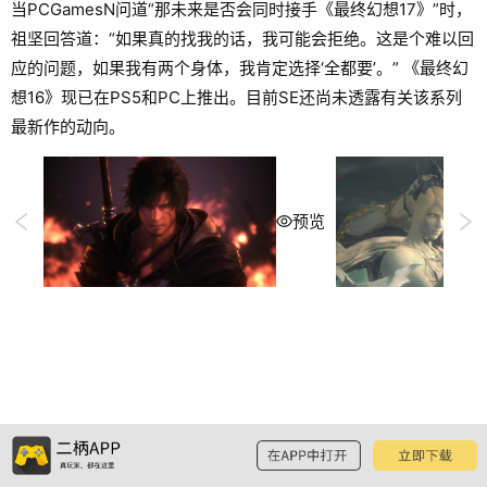
当PCGamesN问道“那未来是否会同时接手《最终幻想17》”时，
祖坚回答道：“如果真的找我的话，我可能会拒绝。这是个难以回
应的问题，如果我有两个身体，我肯定选择‘全都要’。” 《最终幻
想16》现已在PS5和PC上推出。目前SE还尚未透露有关该系列
最新作的动向。
预览