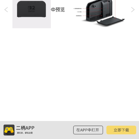
预览
GIF