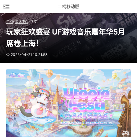
二柄移动版
二柄
资讯中心
正文
玩家狂欢盛宴 UF游戏音乐嘉年华5月
席卷上海！
2025-04-21 10:21:58