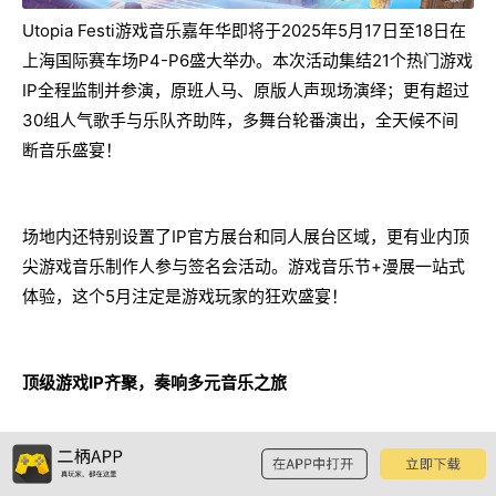
Utopia Festi游戏音乐嘉年华即将于2025年5月17日至18日在
上海国际赛车场P4-P6盛大举办。本次活动集结21个热门游戏
IP全程监制并参演，原班人马、原版人声现场演绎；更有超过
30组人气歌手与乐队齐助阵，多舞台轮番演出，全天候不间
断音乐盛宴！
场地内还特别设置了IP官方展台和同人展台区域，更有业内顶
尖游戏音乐制作人参与签名会活动。游戏音乐节+漫展一站式
体验，这个5月注定是游戏玩家的狂欢盛宴！
顶级游戏IP齐聚，奏响多元音乐之旅
本次活动的参演IP可谓众星云集，《艾尔登法环》《无畏契