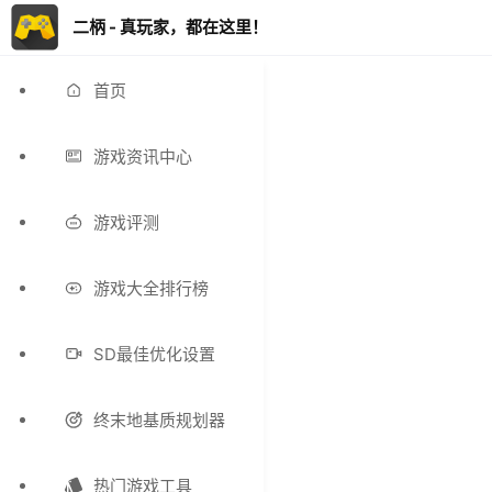
二柄 - 真玩家，都在这里！
首页
游戏资讯中心
游戏评测
游戏大全排行榜
SD最佳优化设置
终末地基质规划器
热门游戏工具