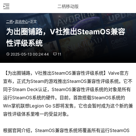
二柄移动版
二柄
资讯中心
正文
为出圈铺路，V社推出SteamOS兼容
性评级系统
2025-05-13 00:24:44
11
【为出圈铺路，V社推出SteamOS兼容性评级系统】Valve官方
宣布，正式为Steam的游戏推出SteamOS兼容性评级系统。它不
同于Steam Deck认证，SteamOS兼容性评级系统的对象是所有
运行SteamOS系统的硬件。目前，首款搭载SteamOS系统的
Win掌机联想Legion Go S即将发售，它也会暂时成为这个新的兼
容性评级体系里唯一的受益对象。
根据官网介绍，SteamOS兼容性系统将覆盖所有运行SteamOS