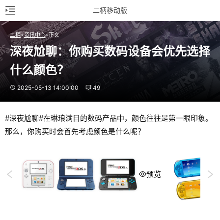
二柄移动版
二柄
资讯中心
正文
深夜尬聊：你购买数码设备会优先选择
什么颜色？
2025-05-13 14:00:00
49
#深夜尬聊#在琳琅满目的数码产品中，颜色往往是第一眼印象。
那么，你购买时会首先考虑颜色是什么呢？
预览