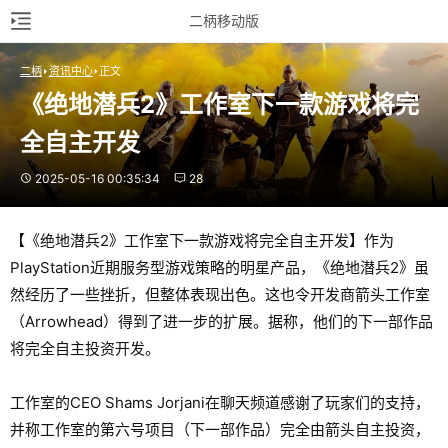
二柄移动版
二柄
资讯中心
正文
《绝地潜兵2》工作室下一款游戏将完
全自主开发
2025-05-16 00:35:34
28
【《绝地潜兵2》工作室下一款游戏将完全自主开发】作为
PlayStation近期服务型游戏策略的明星产品，《绝地潜兵2》虽
然经历了一些挫折，但整体表现出色。这也令开发商箭头工作室
（Arrowhead）得到了进一步的扩展。据称，他们的下一部作品
将完全自主投资开发。
工作室的CEO Shams Jorjani在聊天频道感谢了玩家们的支持，
并称工作室的第六号项目（下一部作品）完全由箭头自主投资，