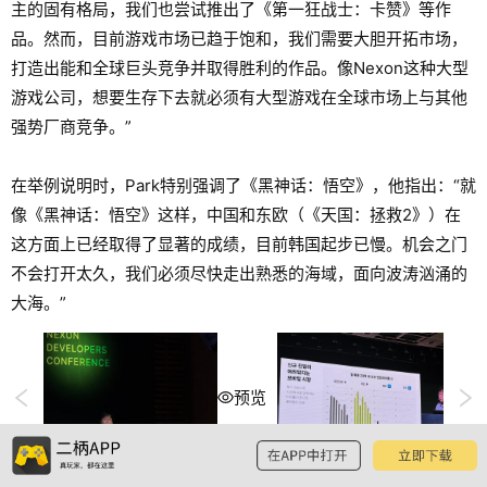
主的固有格局，我们也尝试推出了《第一狂战士：卡赞》等作
品。然而，目前游戏市场已趋于饱和，我们需要大胆开拓市场，
打造出能和全球巨头竞争并取得胜利的作品。像Nexon这种大型
游戏公司，想要生存下去就必须有大型游戏在全球市场上与其他
强势厂商竞争。”
在举例说明时，Park特别强调了《黑神话：悟空》，他指出：“就
像《黑神话：悟空》这样，中国和东欧（《天国：拯救2》）在
这方面上已经取得了显著的成绩，目前韩国起步已慢。机会之门
不会打开太久，我们必须尽快走出熟悉的海域，面向波涛汹涌的
大海。”
预览