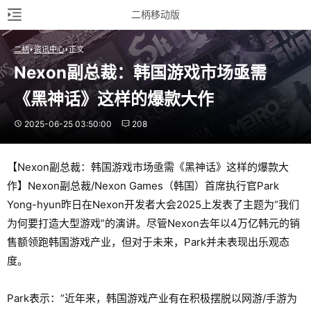
二柄移动版
二柄
资讯中心
正文
Nexon副总裁：韩国游戏市场亟需
《黑神话》这样的爆款大作
2025-06-25 03:50:00
208
【Nexon副总裁：韩国游戏市场亟需《黑神话》这样的爆款大
作】Nexon副总裁/Nexon Games（韩国）首席执行官Park
Yong-hyun昨日在Nexon开发者大会2025上发表了主题为“我们
为何要打造大型游戏”的演讲。尽管Nexon去年以4万亿韩元的销
售额领跑韩国游戏产业，但对于未来，Park并未表现出乐观态
度。
Park表示：“近年来，韩国游戏产业有在积极摆脱以网游/手游为