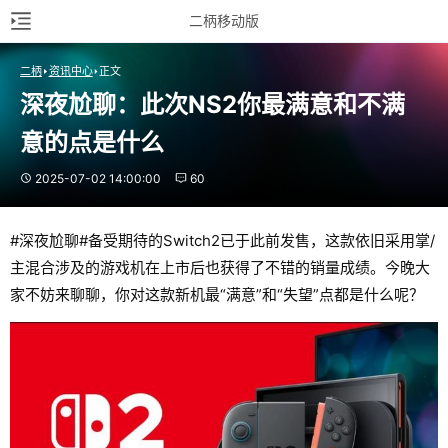
二柄移动版
二柄
资讯中心
正文
深夜尬聊：此次NS2你最满意和不满
意的点是什么
2025-07-02 14:00:00
60
#深夜尬聊#备受期待的Switch2已于此前发售，这款依旧采用掌/
主混合涉及的游戏机在上市后也获得了不错的销量成绩。今晚大
家不妨来聊聊，你对这款新机最“满意”和“失望”点都是什么呢？