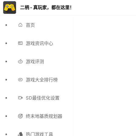
二柄 - 真玩家，都在这里！
首页
游戏资讯中心
游戏评测
游戏大全排行榜
SD最佳优化设置
终末地基质规划器
热门游戏工具