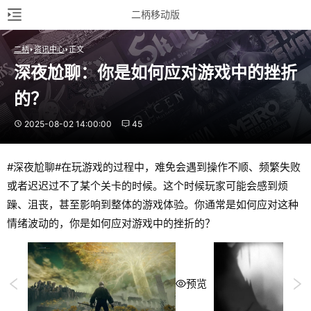
二柄移动版
二柄
资讯中心
正文
深夜尬聊：你是如何应对游戏中的挫折
的？
2025-08-02 14:00:00
45
#深夜尬聊#在玩游戏的过程中，难免会遇到操作不顺、频繁失败
或者迟迟过不了某个关卡的时候。这个时候玩家可能会感到烦
躁、沮丧，甚至影响到整体的游戏体验。你通常是如何应对这种
情绪波动的，你是如何应对游戏中的挫折的？
预览