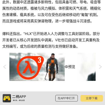
此外，数据中还透露诸多新特性，包括具备可燃、导电、吸音等
属性的动态材质，植被与风力模拟、体积雾和天气系统、精细化
伤害建模、载具系统，以及可在受伤后继续移动的“匍匐”机制。
而且游戏或将采用真实弹道物理，进一步增强战斗沉浸感。
爆料还指出，“HLX”已开始进入人力调整与工具封装阶段。部分
开发者已从核心开发团队中调离，V社也已启动开发工具重构及
文档编写，或为后续的质量检测与支持做好准备。
预览