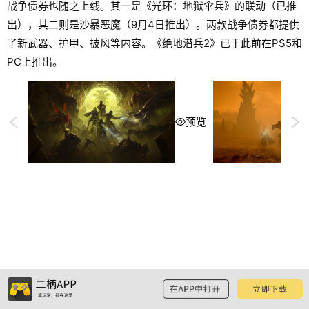
战争债券也随之上线。其一是《光环：地狱伞兵》的联动（已推
出），其二则是沙暴恶魔（9月4日推出）。两款战争债券都提供
了新武器、护甲、披风等内容。《绝地潜兵2》已于此前在PS5和
PC上推出。
预览