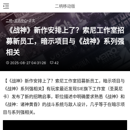
二柄移动版
二柄
资讯中心
正文
《战神》新作安排上了？索尼工作室招
募新员工，暗示项目与《战神》系列强
相关
2025-08-27 04:31:26
42
【《战神》新作安排上了？索尼工作室招募新员工，暗示项目与
《战神》系列强相关】有玩家最近发现SIE旗下工作室（圣莫尼
卡）发布了新的招聘启事，职位描述中明确要求熟悉《战神》和
《战神：诸神黄昏》的战斗系统与敌人设计，几乎等于在暗示项
目与系列强相关。